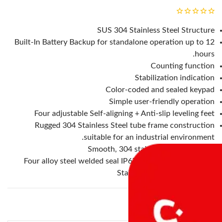
SUS 304 Stainless Steel Structure
Built-In Battery Backup for standalone operation up to 12
hours.
Counting function
Stabilization indication
Color-coded and sealed keypad
Simple user-friendly operation
Four adjustable Self-aligning + Anti-slip leveling feet
Rugged 304 Stainless Steel tube frame construction
suitable for an industrial environment.
Smooth, 304 stainless steel top deck
Four alloy steel welded seal IP67, shear beam load cells
Stainless Steel Junction Box