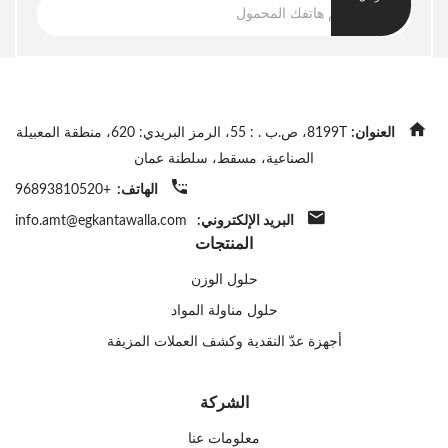
العنوان:
8199T، ص.ب . : 55، الرمز البريدي: 620، منطقة المعبيلة
الصناعية، مسقط، سلطنة عمان
الهاتف:
+96893810520
البريد الإلكتروني:
info.amt@egkantawalla.com
المنتجات
حلول الوزن
حلول مناولة المواد
أجهزة عدّ النقدية وكشف العملات المزيفة
الشركة
معلومات عنا