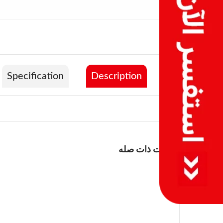
Specification
Description
منتجات ذات صله